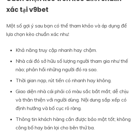
xác tại v9bet
Một số gợi ý sau bạn có thể tham khảo và áp dụng để
lựa chọn kèo chuẩn xác như:
Khả năng truy cập nhanh hay chậm.
Nhà cái đó sở hữu số lượng người tham gia như thế
nào; phản hồi những người đó ra sao.
Thời gian nạp, rút tiền có nhanh hay không.
Giao diện nhà cái phải có màu sắc bắt mắt; dễ chịu
và thân thiện với người dùng. Nội dung sắp xếp có
định hướng và bố cục rõ ràng.
Thông tin khách hàng cần được bảo mật tốt; không
công bố hay bán lại cho bên thứ ba.