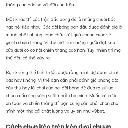
thắng cao hơn so với đội cửa trên.
Mặt khác thì các trận đấu bóng đá là những chuỗi bất
ngờ nối tiếp nhau. Các đội bóng ban đầu được đánh giá là
mạnh nhất nhưng chưa chắc kết quả chung cuộc sẽ
giành chiến thắng. Vì thế mới nói những người đặt kèo
cửa dưới có cơ hội chiến thắng cao hơn. Tuy nhiên thì mọi
thứ đều có thể xảy ra.
Bạn không thể biết trước được rằng mình dự đoán chính
xác hay không. Vì thế bạn cần phải đánh giá phong độ;
cầu thủ hay lối chơi của hai đội bóng để đưa ra sự lựa
chọn cuối cùng sáng suốt nhất cho mình. Muốn cá cược
an toàn và chiến thắng thì bạn cũng cần phải chọn cho
mình một nhà cái chất lượng và uy tín như v9bet.
Cách chọn kèo trên kèo dưới chuẩn