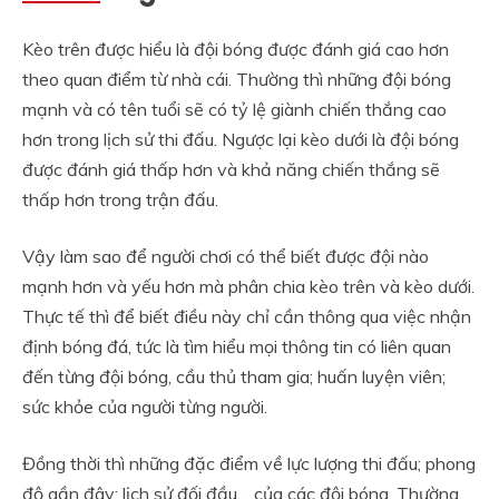
Kèo trên được hiểu là đội bóng được đánh giá cao hơn
theo quan điểm từ nhà cái. Thường thì những đội bóng
mạnh và có tên tuổi sẽ có tỷ lệ giành chiến thắng cao
hơn trong lịch sử thi đấu. Ngược lại kèo dưới là đội bóng
được đánh giá thấp hơn và khả năng chiến thắng sẽ
thấp hơn trong trận đấu.
Vậy làm sao để người chơi có thể biết được đội nào
mạnh hơn và yếu hơn mà phân chia kèo trên và kèo dưới.
Thực tế thì để biết điều này chỉ cần thông qua việc nhận
định bóng đá, tức là tìm hiểu mọi thông tin có liên quan
đến từng đội bóng, cầu thủ tham gia; huấn luyện viên;
sức khỏe của người từng người.
Đồng thời thì những đặc điểm về lực lượng thi đấu; phong
độ gần đây; lịch sử đối đầu… của các đội bóng. Thường