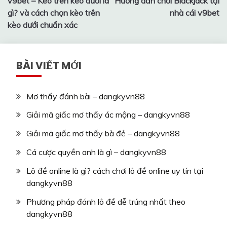
v9bet – Kèo trên kèo dưới là
Hướng dẫn chơi Blackjack tại
hướng
gì? và cách chọn kèo trên
nhà cái v9bet
bài
kèo dưới chuẩn xác
viết
BÀI VIẾT MỚI
Mơ thấy đánh bài – dangkyvn88
Giải mã giấc mơ thấy ác mộng – dangkyvn88
Giải mã giấc mơ thấy bà đẻ – dangkyvn88
Cá cược quyền anh là gì – dangkyvn88
Lô đề online là gì? cách chơi lô đề online uy tín tại
dangkyvn88
Phương pháp đánh lô đề dễ trúng nhất theo
dangkyvn88