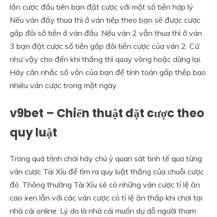
lần cược đầu tiên bạn đặt cược với một số tiền hợp lý.
Nếu ván đấy thua thì ở ván tiếp theo bạn sẽ được cược
gấp đôi số tiền ở ván đầu. Nếu ván 2 vẫn thua thì ở ván
3 bạn đặt cược số tiền gấp đôi tiền cược của ván 2. Cứ
như vậy cho đến khi thắng thì quay vòng hoặc dừng lại.
Hãy cân nhắc số vốn của bạn để tính toán gấp thếp bao
nhiêu ván cược trong một ngày.
v9bet – Chiến thuật đặt cược theo
quy luật
Trong quá trình chơi hãy chú ý quan sát tinh tế qua từng
ván cược Tài Xỉu để tìm ra quy luật thắng của chuỗi cược
đó. Thông thường Tài Xỉu sẽ có những ván cược tỉ lệ ăn
cao xen lẫn với các ván cược có tỉ lệ ăn thấp khi chơi tại
nhà cái online. Lý do là nhà cái muốn dụ dỗ người tham