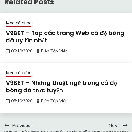
Related Posts
Mẹo cá cược
V9BET – Top các trang Web cá độ bóng
đá uy tín nhất
06/10/2020
Biên Tập Viên
Mẹo cá cược
V9BET – Những thuật ngữ trong cá độ
bóng đá trực tuyến
05/10/2020
Biên Tập Viên
Điều
Previous:
Next: