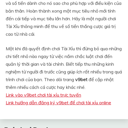
và số tiền dành cho nó sao cho phù hợp với điều kiện của
bản thân. Hoàn thành xong một mục tiêu nhỏ mới tính
đến cái tiếp và mục tiêu lớn hơn. Hãy là một người chơi
Tài Xỉu thông minh để thu về số tiền thắng cược giá trị
cao từ nhà cái.
Một khi đã quyết định chơi Tài Xỉu thì đừng bỏ qua những
chi tiết nhỏ nào ngay từ việc nắm chắc luật chơi đến
quản lý thời gian và tài chính. Biết tiếp thu những kinh
nghiệm từ người đi trước cũng giúp ích rất nhiều trong quá
trình chơi của bạn. Theo dõi trang
v9bet
để cập nhật
thêm nhiều cách cá cược hay khác nhé.
Link vào v9bet chơi tài xỉu trực tuyến
Link hướng dẫn đăng ký v9bet để chơi tài xỉu online