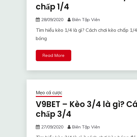
chấp 1/4
28/09/2020
Biên Tập Viên
Tìm hiểu kèo 1/4 là gì? Cách chơi kèo chấp 1/4
bóng
Read More
Mẹo cá cược
V9BET – Kèo 3/4 là gì? C
chấp 3/4
27/09/2020
Biên Tập Viên