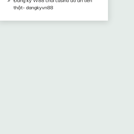
Đăng ký W88 chơi casino ảo ăn tiền
thật- dangkyvn88