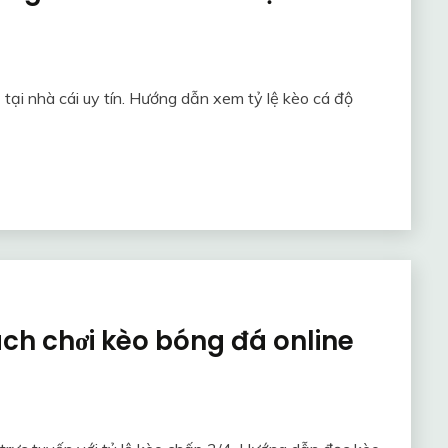
 tại nhà cái uy tín. Hướng dẫn xem tỷ lệ kèo cá độ
ách chơi kèo bóng đá online