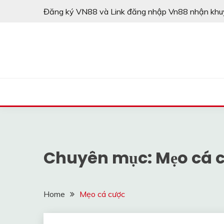
Skip
Đăng ký VN88 và Link đăng nhập Vn88 nhận khu
to
content
Chuyên mục: Mẹo cá 
Home
Mẹo cá cược