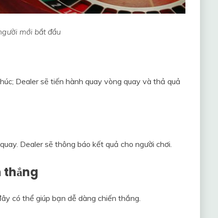
người mới bắt đầu
thúc; Dealer sẽ tiến hành quay vòng quay và thả quả
uay. Dealer sẽ thông báo kết quả cho người chơi.
n thắng
đây có thể giúp bạn dễ dàng chiến thắng.