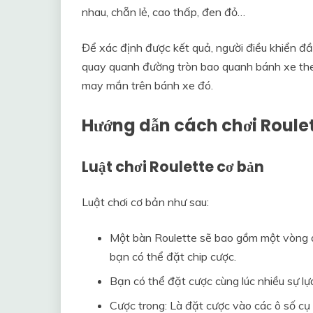
nhau, chẵn lẻ, cao thấp, đen đỏ…
Để xác định được kết quả, người điều khiển đ
quay quanh đường tròn bao quanh bánh xe theo
may mắn trên bánh xe đó.
Hướng dẫn cách chơi Roule
Luật chơi Roulette cơ bản
Luật chơi cơ bản như sau:
Một bàn Roulette sẽ bao gồm một vòng 
bạn có thể đặt chip cược.
Bạn có thể đặt cược cùng lúc nhiều sự lự
Cược trong: Là đặt cược vào các ô số cụ 