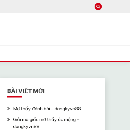
BÀI VIẾT MỚI
Mơ thấy đánh bài – dangkyvn88
Giải mã giấc mơ thấy ác mộng –
dangkyvn88