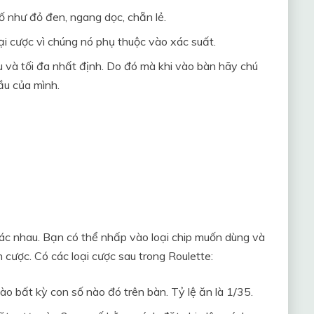
 như đỏ đen, ngang dọc, chẵn lẻ.
ại cược vì chúng nó phụ thuộc vào xác suất.
ểu và tối đa nhất định. Do đó mà khi vào bàn hãy chú
ầu của mình.
 khác nhau. Bạn có thể nhấp vào loại chip muốn dùng và
 cược. Có các loại cược sau trong Roulette:
ào bất kỳ con số nào đó trên bàn. Tỷ lệ ăn là 1/35.