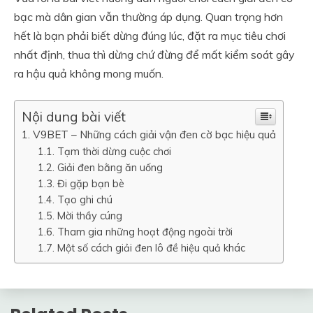
bạc mà dân gian vẫn thường áp dụng. Quan trọng hơn
hết là bạn phải biết dừng đúng lúc, đặt ra mục tiêu chơi
nhất định, thua thì dừng chứ đừng để mất kiểm soát gây
ra hậu quả không mong muốn.
Nội dung bài viết
V9BET – Những cách giải vận đen cờ bạc hiệu quả
Tạm thời dừng cuộc chơi
Giải đen bằng ăn uống
Đi gặp bạn bè
Tạo ghi chú
Mời thầy cúng
Tham gia những hoạt động ngoài trời
Một số cách giải đen lô đề hiệu quả khác