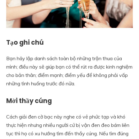
Tạo ghi chú
Bạn hãy lập danh sách toàn bộ những trận thua của
mình; điều này sẽ giúp bạn có thể rút ra được kinh nghiệm
cho bản thân; điểm mạnh; điểm yếu để không phải vấp
những tình huống trước đó nữa.
Mời thầy cúng
Cách giải đen cờ bạc này nghe có vẻ phức tạp và khó
thực hiện nhưng nhiều người cứ bị vận đen đeo bám liên
tục thì họ có xu hướng tìm đến thầy cúng. Nếu tìm đúng