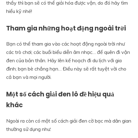
thầy thì bạn sẽ có thể giải hóa được vận, do đó hãy tìm
hiểu kỹ nhé!
Tham gia những hoạt động ngoài trời
Bạn có thể tham gia vào các hoạt động ngoài trời như
các trò chơi; các buổi biểu diễn âm nhạc… để quên đi vận
đen của bản thân. Hãy lên kế hoạch đi du lịch với gia
đình; bạn bè chẳng hạn… Điều này sẽ rất tuyệt vời cho
cả bạn và mọi người.
Một số cách giải đen lô đề hiệu quả
khác
Ngoài ra còn có một số cách giải đen cờ bạc mà dân gian
thường sử dụng như: