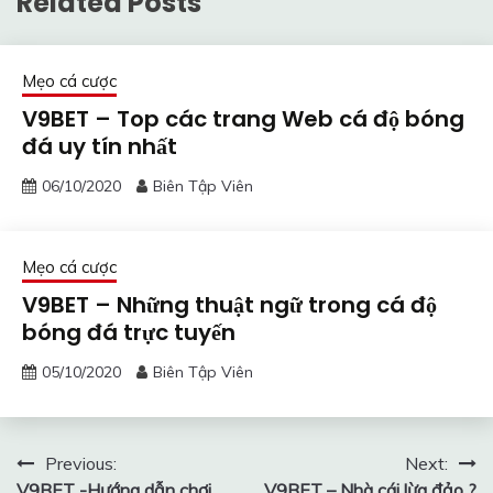
Related Posts
Mẹo cá cược
V9BET – Top các trang Web cá độ bóng
đá uy tín nhất
06/10/2020
Biên Tập Viên
Mẹo cá cược
V9BET – Những thuật ngữ trong cá độ
bóng đá trực tuyến
05/10/2020
Biên Tập Viên
Điều
Previous:
Next:
V9BET -Hướng dẫn chơi
V9BET – Nhà cái lừa đảo ?