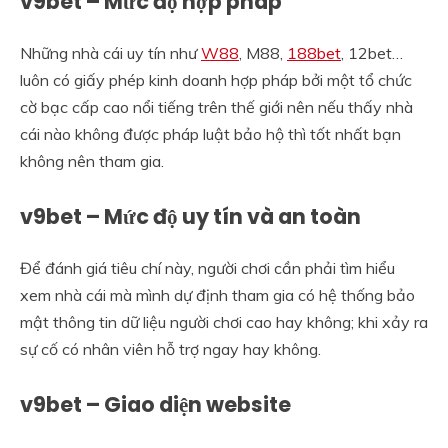
v9bet – Mức độ hợp pháp
Những nhà cái uy tín như
W88
, M88,
188bet
, 12bet…
luôn có giấy phép kinh doanh hợp pháp bởi một tổ chức
cờ bạc cấp cao nổi tiếng trên thế giới nên nếu thấy nhà
cái nào không được pháp luật bảo hộ thì tốt nhất bạn
không nên tham gia.
v9bet – Mức độ uy tín và an toàn
Để đánh giá tiêu chí này, người chơi cần phải tìm hiểu
xem nhà cái mà mình dự định tham gia có hệ thống bảo
mật thông tin dữ liệu người chơi cao hay không; khi xảy ra
sự cố có nhân viên hỗ trợ ngay hay không.
v9bet – Giao diện website