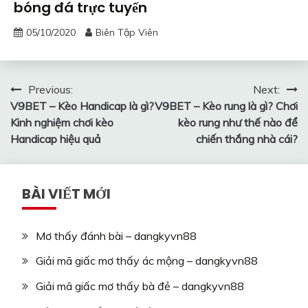
bóng đá trực tuyến
05/10/2020
Biên Tập Viên
Điều
Previous:
Next:
V9BET – Kèo Handicap là gì?
V9BET – Kèo rung là gì? Chơi
hướng
Kinh nghiệm chơi kèo
kèo rung như thế nào để
bài
Handicap hiệu quả
chiến thắng nhà cái?
viết
BÀI VIẾT MỚI
Mơ thấy đánh bài – dangkyvn88
Giải mã giấc mơ thấy ác mộng – dangkyvn88
Giải mã giấc mơ thấy bà đẻ – dangkyvn88