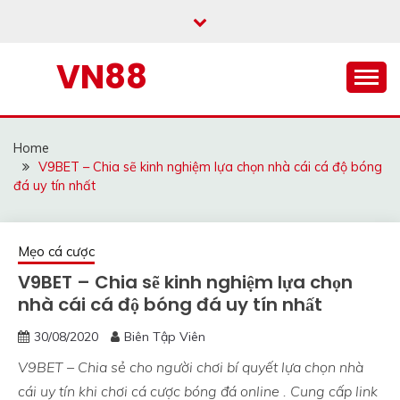
Skip
to
content
VN88
Home
V9BET – Chia sẽ kinh nghiệm lựa chọn nhà cái cá độ bóng
đá uy tín nhất
Mẹo cá cược
V9BET – Chia sẽ kinh nghiệm lựa chọn
nhà cái cá độ bóng đá uy tín nhất
30/08/2020
Biên Tập Viên
V9BET – Chia sẻ cho người chơi bí quyết lựa chọn nhà
cái uy tín khi chơi cá cược bóng đá online . Cung cấp link