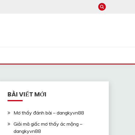
BÀI VIẾT MỚI
Mơ thấy đánh bài – dangkyvn88
Giải mã giấc mơ thấy ác mộng –
dangkyvn88