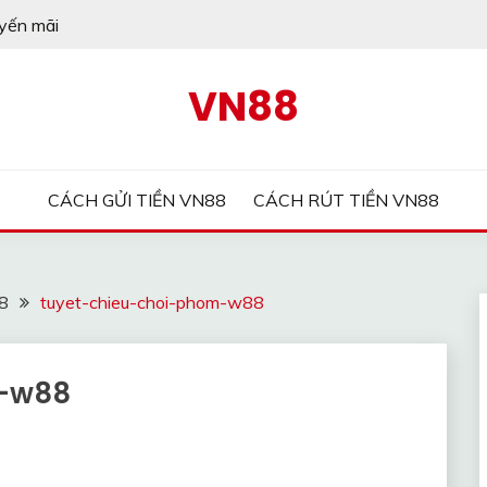
yến mãi
VN88
CÁCH GỬI TIỀN VN88
CÁCH RÚT TIỀN VN88
88
tuyet-chieu-choi-phom-w88
m-w88