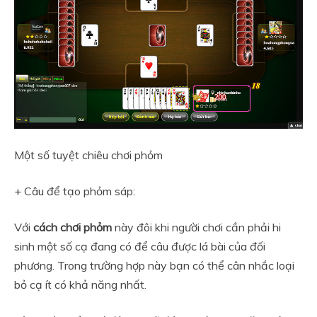
Một số tuyệt chiêu chơi phỏm
+ Câu để tạo phỏm sáp:
Với
cách chơi phỏm
này đôi khi người chơi cần phải hi
sinh một số cạ đang có để câu được lá bài của đối
phương. Trong trường hợp này bạn có thể cân nhắc loại
bỏ cạ ít có khả năng nhất.