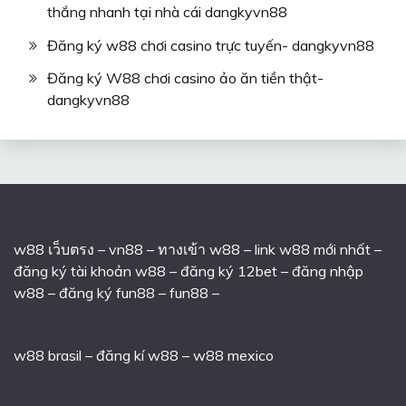
thắng nhanh tại nhà cái dangkyvn88
Đăng ký w88 chơi casino trực tuyến- dangkyvn88
Đăng ký W88 chơi casino ảo ăn tiền thật-
dangkyvn88
w88 เว็บตรง
–
vn88
–
ทางเข้า w88
–
link w88 mới nhất
–
đăng ký tài khoản w88
–
đăng ký 12bet
–
đăng nhập
w88
–
đăng ký fun88
–
fun88
–
w88
brasil –
đăng kí w88
–
w88
mexico