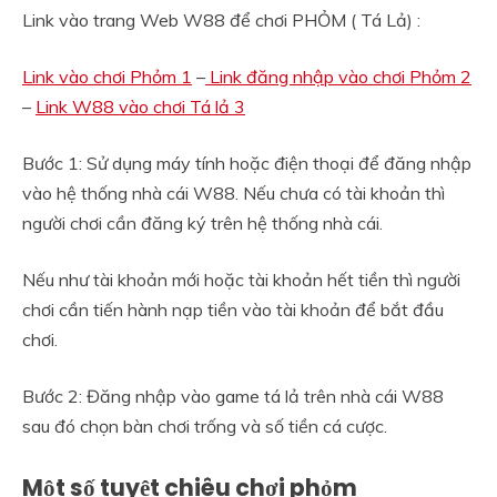
Link vào trang Web W88 để chơi PHỎM ( Tá Lả) :
Link vào chơi Phỏm 1
–
Link đăng nhập vào chơi Phỏm 2
–
Link W88 vào chơi Tá lả 3
Bước 1: Sử dụng máy tính hoặc điện thoại để đăng nhập
vào hệ thống nhà cái W88. Nếu chưa có tài khoản thì
người chơi cần đăng ký trên hệ thống nhà cái.
Nếu như tài khoản mới hoặc tài khoản hết tiền thì người
chơi cần tiến hành nạp tiền vào tài khoản để bắt đầu
chơi.
Bước 2: Đăng nhập vào game tá lả trên nhà cái W88
sau đó chọn bàn chơi trống và số tiền cá cược.
Một số tuyệt chiêu chơi phỏm