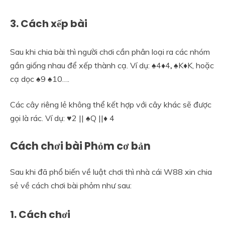
3. Cách xếp bài
Sau khi chia bài thì người chơi cần phân loại ra các nhóm
gần giống nhau để xếp thành cạ. Ví dụ: ♠4♦4
,
♠K♦K, hoặc
cạ dọc ♠9 ♠10….
Các cây riêng lẻ không thể kết hợp với cây khác sẽ được
gọi là rác. Ví dụ: ♥2 || ♠Q ||♦ 4
Cách chơi bài Phỏm cơ bản
Sau khi đã phổ biến về luật chơi thì nhà cái W88 xin chia
sẻ về cách chơi bài phỏm như sau:
1. Cách chơi