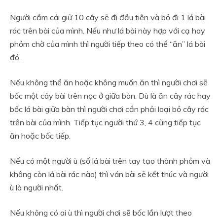
Người cầm cái giữ 10 cây sẽ đi đầu tiên và bỏ đi 1 lá bài
rác trên bài của mình. Nếu như lá bài này hợp với cạ hay
phỏm chờ của mình thì người tiếp theo có thể “ăn” lá bài
đó.
Nếu không thể ăn hoặc không muốn ăn thì người chơi sẽ
bốc một cây bài trên nọc ở giữa bàn. Dù là ăn cây rác hay
bốc lá bài giữa bàn thì người chơi cần phải loại bỏ cây rác
trên bài của mình. Tiếp tục người thứ 3, 4 cũng tiếp tục
ăn hoặc bốc tiếp.
Nếu có một người ù (số lá bài trên tay tạo thành phỏm và
không còn lá bài rác nào) thì ván bài sẽ kết thúc và người
ù là người nhất.
Nếu không có ai ù thì người chơi sẽ bốc lần lượt theo