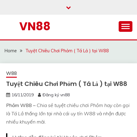
Skip
to
content
VN88
Home
Tuyệt Chiêu Chơi Phỏm ( Tá Lả ) tại W88
W88
Tuyệt Chiêu Chơi Phỏm ( Tá Lả ) tại W88
16/11/2019
Đăng ký vn88
Phỏm W88 –
Chia sẻ tuyệt chiêu chơi Phỏm hay còn gọi
là Tá Lả thắng lớn tại nhà cái uy tín W88 và nhận được
nhiều khuyến mãi.