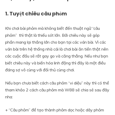
1. Tuyệt chiêu câu phỏm
Khi chơi bài phỏm mà không biết đến thuật ngữ “câu
phỏm” thì thật là thiếu sót lớn. Bởi chiêu này sẽ góp
phần mang lại thắng lớn cho bạn tại các ván bài. Vì các
ván bài trên hệ thống nhà cái là chơi bài ăn tiền thật nên
các cuộc đấu sẽ rất gay go và căng thẳng. Nếu như bạn
biết chiêu này và biến hóa linh động thì đây là một điều
đáng sợ vô cùng với đối thủ cùng chơi.
Nếu bạn chưa biết cách câu phỏm “vi diệu” này thì có thể
tham khảo 2 cách câu phỏm mà W88 sẽ chia sẻ sau đây
nha:
+ “Câu phỏm” để tạo thành phỏm dọc hoặc dây phỏm