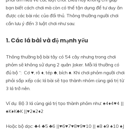
bạn biết cách chơi mà còn có thể tận dụng để tư duy ăn
được các bài rác của đối thủ. Thông thường người chơi
cần lưu ý đến 3 luật chơi như sau:
1. Các lá bài và độ mạnh yếu
Thông thường bộ bài tây có 54 cây nhưng trong chơi
phỏm sẽ không sử dụng 2 quân Joker. Mỗi lá thường có
đủ bộ “: Cơ ♥, rô ♦, tép ♣, bích ♠. Khi chơi phỏm người chơi
phải sắp xếp các lá bài sẽ tạo thành nhóm cùng giá trị từ
3 lá trở nên.
Ví dụ: Bộ 3 lá cùng giá trị tạo thành phỏm như: ♠4♦4♥4 ||
♠K♦K♣K ||♥2♠2♦2
Hoặc bộ dọc: ♣4 ♣5 ♣6 ||♥6♥7♥8♥9♥10 || ♠8 ♠9 ♠10 ♠J