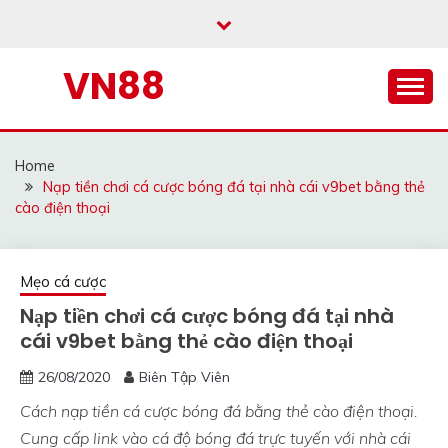
Skip
to
content
VN88
Home
Nạp tiền chơi cá cược bóng đá tại nhà cái v9bet bằng thẻ
cào điện thoại
Mẹo cá cược
Nạp tiền chơi cá cược bóng đá tại nhà
cái v9bet bằng thẻ cào điện thoại
26/08/2020
Biên Tập Viên
Cách nạp tiền cá cược bóng đá bằng thẻ cào điện thoại.
Cung cấp link vào cá độ bóng đá trực tuyến với nhà cái