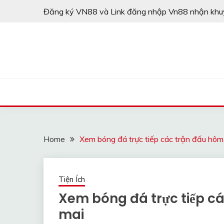
Skip
Đăng ký VN88 và Link đăng nhập Vn88 nhận khu
to
content
Home
Xem bóng đá trực tiếp các trận đấu hôm
Tiện Ích
Xem bóng đá trực tiếp c
mai