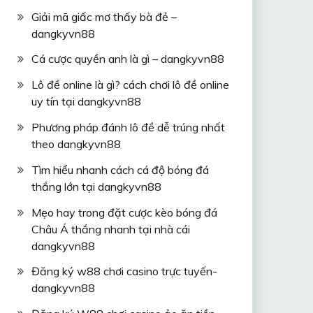
Giải mã giấc mơ thấy bà đẻ –
dangkyvn88
Cá cược quyền anh là gì – dangkyvn88
Lô đề online là gì? cách chơi lô đề online
uy tín tại dangkyvn88
Phương pháp đánh lô đề dễ trúng nhất
theo dangkyvn88
Tìm hiểu nhanh cách cá độ bóng đá
thắng lớn tại dangkyvn88
Mẹo hay trong đặt cược kèo bóng đá
Châu Á thắng nhanh tại nhà cái
dangkyvn88
Đăng ký w88 chơi casino trực tuyến-
dangkyvn88