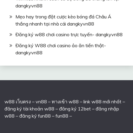
dangkyvn88
Mẹo hay trong đặt cược kèo bóng đá Châu Á
thắng nhanh tại nhà cái dangkyvn88
Đăng ký w88 chơi casino trực tuyến- dangkyvn88
Đăng ký W88 chơi casino ảo ăn tiền thật-
dangkyvn88
w88 เว็บตรง
–
vn88
–
ทางเข้า w88
–
link w88 mới nhất
–
đăng ký tài khoản w88
–
đăng ký 12bet
–
đăng nhập
w88
–
đăng ký fun88
–
fun88
–