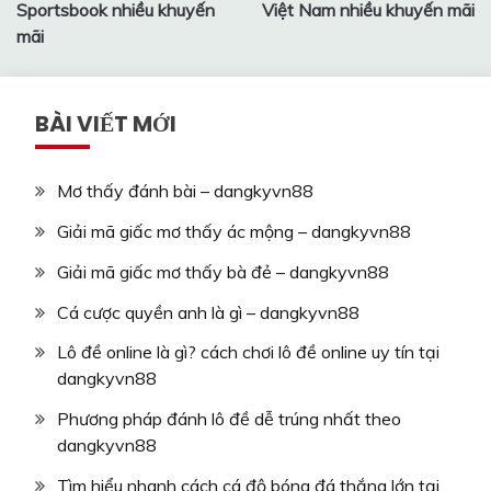
hướng
Sportsbook nhiều khuyến
Việt Nam nhiều khuyến mãi
bài
mãi
viết
BÀI VIẾT MỚI
Mơ thấy đánh bài – dangkyvn88
Giải mã giấc mơ thấy ác mộng – dangkyvn88
Giải mã giấc mơ thấy bà đẻ – dangkyvn88
Cá cược quyền anh là gì – dangkyvn88
Lô đề online là gì? cách chơi lô đề online uy tín tại
dangkyvn88
Phương pháp đánh lô đề dễ trúng nhất theo
dangkyvn88
Tìm hiểu nhanh cách cá độ bóng đá thắng lớn tại