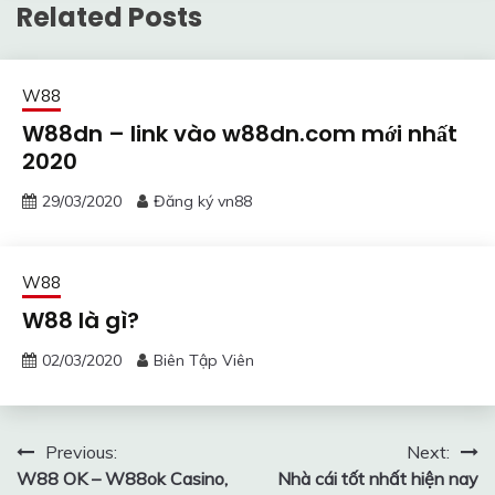
Related Posts
W88
W88dn – link vào w88dn.com mới nhất
2020
29/03/2020
Đăng ký vn88
W88
W88 là gì?
02/03/2020
Biên Tập Viên
Điều
Previous:
Next:
W88 OK – W88ok Casino,
Nhà cái tốt nhất hiện nay