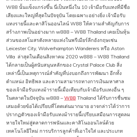
W88 นั้นแข็งแกร่งขึ้น นี่เป็นหนึ่งใน 10 เจ้ามือรับแทงที่มีชื่อ
เสียงและใหญ่ที่สุดในปัจจุบัน โดยเฉพาะอย่างยิ่ง เจ้ามือรับ
แทงรายนี้และคาสิโนออนไลน์ W88 ให้ความสำคัญกับการ
สร้างภาพเป็นอย่างมาก w888 – W88 Thailand เคยเป็นหุ้น
ส่วนของสโมสรดังหลายแห่งในพรีเมียร์ลีกอังกฤษเช่น
Leicester City, Wolverhampton Wanderers หรือ Aston
Villa ล่าสุดในเดือนสิงหาคม 2020 w888 – W88 Thailand
ได้กลายเป็นผู้สนับสนุนหลักของ Crystal Palace Club สิ่ง
เหล่านี้เป็นเหตุการณ์สำคัญที่บ่งบอกถึงการพัฒนา อีกทั้ง
ตำแหน่ง อิทธิพล และความสามารถทางการเงินมหาศาล
ของเจ้ามือรับแทงม้ารายนี้เมื่อเทียบกับเจ้ามือรับแทงอื่น ๆ
ในตลาดในปัจจุบัน w888 –
W88
Thailand ได้รับการชื่นชม
เสมอด้วยข้อได้เปรียบที่โดดเด่นมากมาย อาจกล่าวได้ว่าการ
ปรากฏตัวของเจ้ามือรับแทงม้ารายนี้เปรียบเสมือนการสูดลม
หายใจใหม่สู่ตลาดการพนันและคาสิโนออนไลน์ด้วย
เทคโนโลยีใหม่ การบริการลูกค้าที่เอาใจใส่ และประเภท