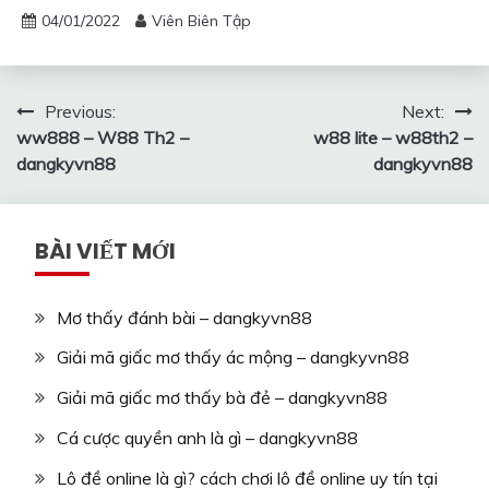
04/01/2022
Viên Biên Tập
Điều
Previous:
Next:
ww888 – W88 Th2 –
w88 lite – w88th2 –
hướng
dangkyvn88
dangkyvn88
bài
viết
BÀI VIẾT MỚI
Mơ thấy đánh bài – dangkyvn88
Giải mã giấc mơ thấy ác mộng – dangkyvn88
Giải mã giấc mơ thấy bà đẻ – dangkyvn88
Cá cược quyền anh là gì – dangkyvn88
Lô đề online là gì? cách chơi lô đề online uy tín tại