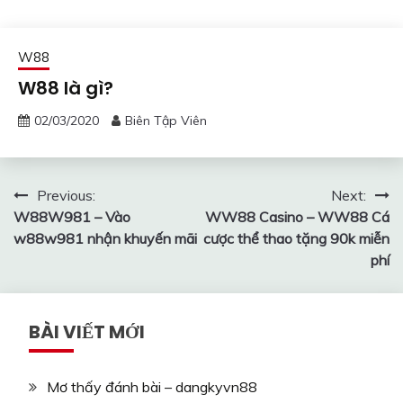
W88
W88 là gì?
02/03/2020
Biên Tập Viên
Điều
Previous:
Next:
W88W981 – Vào
WW88 Casino – WW88 Cá
hướng
w88w981 nhận khuyến mãi
cược thể thao tặng 90k miễn
bài
phí
viết
BÀI VIẾT MỚI
Mơ thấy đánh bài – dangkyvn88