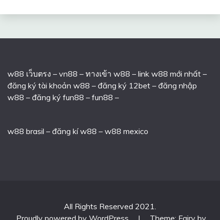
w88 เว็บตรง
–
vn88
–
ทางเข้า w88
–
link w88 mới nhất
–
đăng ký tài khoản w88
–
đăng ký 12bet
–
đăng nhập
w88
–
đăng ký fun88
–
fun88
–
w88
brasil –
đăng kí w88
–
w88
mexico
All Rights Reserved 2021.
Proudly powered by WordPress
|
Theme: Fairy by