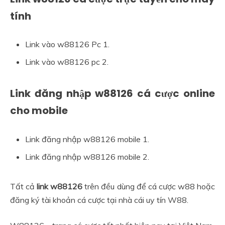
tính
Link vào w88126 Pc 1.
Link vào w88126 pc 2.
Link đăng nhập w88126 cá cược online
cho mobile
Link đăng nhập w88126 mobile 1.
Link đăng nhập w88126 mobile 2.
Tất cả
link w88126
trên đều dùng để cá cược w88 hoặc
đăng ký tài khoản cá cược tại nhà cái uy tín W88.