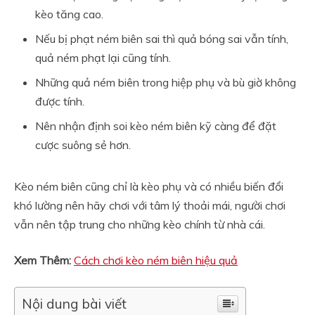
kèo tăng cao.
Nếu bị phạt ném biên sai thì quả bóng sai vẫn tính,
quả ném phạt lại cũng tính.
Những quả ném biên trong hiệp phụ và bù giờ không
được tính.
Nên nhận định soi kèo ném biên kỹ càng để đặt
cược suông sẻ hơn.
Kèo ném biên cũng chỉ là kèo phụ và có nhiều biến đổi
khó lường nên hãy chơi với tâm lý thoải mái, người chơi
vẫn nên tập trung cho những kèo chính từ nhà cái.
Xem Thêm:
Cách chơi kèo ném biên hiệu quả
Nội dung bài viết