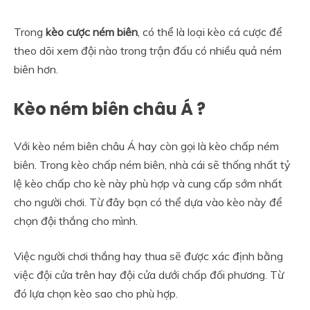
Trong
kèo cược ném biên
, có thể là loại kèo cá cược để
theo dõi xem đội nào trong trận đấu có nhiều quả ném
biên hơn.
Kèo ném biên châu Á
?
Với kèo ném biên châu Á hay còn gọi là kèo chấp ném
biên. Trong kèo chấp ném biên, nhà cái sẽ thống nhất tỷ
lệ kèo chấp cho kè này phù hợp và cung cấp sớm nhất
cho người chơi. Từ đây bạn có thể dựa vào kèo này để
chọn đội thắng cho mình.
Việc người chơi thắng hay thua sẽ được xác định bằng
việc đội cửa trên hay đội cửa dưới chấp đối phương. Từ
đó lựa chọn kèo sao cho phù hợp.