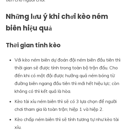
Những lưu ý khi chơi kèo ném
biên
hiệu quả
Thời gian tính kèo
Với kèo ném biên dự đoán đội ném biên đầu tiên thì
thời gian sẽ được tính trong toàn bộ trận đấu. Cho
đến khi có một đội được hưởng quả ném bóng từ
đường biên ngang đầu tiên thì mới hết hiệu lực; còn
không có thì kết quả là hòa.
Kèo tài xỉu ném biên thì sẽ có 3 lựa chọn để người
chơi tham gia là toàn trận; hiệp 1 và hiệp 2.
Kèo chấp ném biên thì sẽ tính tương tự như kèo tài
xỉu.