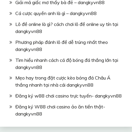
Giải mã giấc mơ thấy bà đẻ – dangkyvn88
Cá cược quyền anh là gì – dangkyvn88
Lô đề online là gì? cách chơi lô đề online uy tín tại
dangkyvn88
Phương pháp đánh lô đề dễ trúng nhất theo
dangkyvn88
Tìm hiểu nhanh cách cá độ bóng đá thắng lớn tại
dangkyvn88
Mẹo hay trong đặt cược kèo bóng đá Châu Á
thắng nhanh tại nhà cái dangkyvn88
Đăng ký w88 chơi casino trực tuyến- dangkyvn88
Đăng ký W88 chơi casino ảo ăn tiền thật-
dangkyvn88