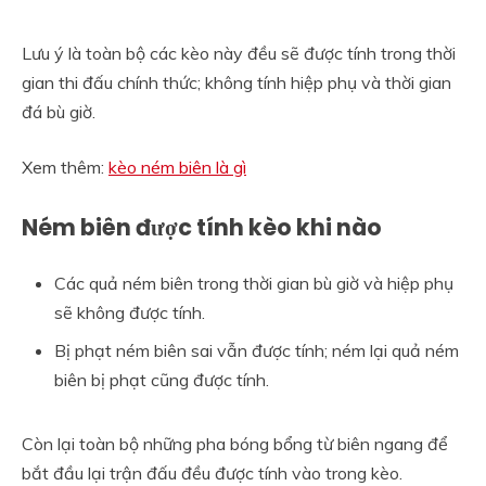
Lưu ý là toàn bộ các kèo này đều sẽ được tính trong thời
gian thi đấu chính thức; không tính hiệp phụ và thời gian
đá bù giờ.
Xem thêm:
kèo ném biên là gì
Ném biên được tính kèo
khi nào
Các quả ném biên trong thời gian bù giờ và hiệp phụ
sẽ không được tính.
Bị phạt ném biên sai vẫn được tính; ném lại quả ném
biên bị phạt cũng được tính.
Còn lại toàn bộ những pha bóng bổng từ biên ngang để
bắt đầu lại trận đấu đều được tính vào trong kèo.