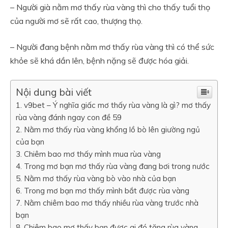
– Người già nằm mơ thấy rùa vàng thì cho thấy tuổi thọ
của người mơ sẽ rất cao, thượng thọ.
– Người đang bệnh nằm mơ thấy rùa vàng thì có thể sức
khỏe sẽ khá dần lên, bệnh nặng sẽ được hóa giải.
Nội dung bài viết
v9bet – Ý nghĩa giấc mơ thấy rùa vàng là gì? mơ thấy
rùa vàng đánh ngay con đề 59
Nằm mơ thấy rùa vàng khổng lồ bò lên giường ngủ
của bạn
Chiêm bao mơ thấy mình mua rùa vàng
Trong mơ bạn mơ thấy rùa vàng đang bơi trong nước
Nằm mơ thấy rùa vàng bò vào nhà của bạn
Trong mơ bạn mơ thấy mình bắt được rùa vàng
Nằm chiêm bao mơ thấy nhiều rùa vàng trước nhà
bạn
Chiêm bao mơ thấy bạn được ai đó tặng rùa vàng