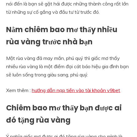
nói đến là bạn sẽ gặt hái được những thành công rất lớn
từ những sự cố gắng và đầu tư từ trước đó.
Nằm chiêm bao mơ thấy nhiều
rùa vàng trước nhà bạn
Một rùa vàng đã may mắn, phú quý thì giấc mơ thấy
nhiều rùa vàng là một điềm đại cát báo hiệu gia đình bạn
sẽ luôn sống trong giàu sang, phú quý.
Xem thêm :
hướng dẫn nạp tiền vào tài khoản v9bet
Chiêm bao mơ thấy bạn được ai
đó tặng rùa vàng
Ý nghĩa giấc mơ được ai đó tặng rùa vàng cho mình là