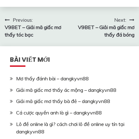
Điều
Previous:
Next:
V9BET – Giải mã giấc mơ
V9BET – Giải mã giấc mơ
hướng
thấy tóc bạc
thấy đá bóng
bài
viết
BÀI VIẾT MỚI
Mơ thấy đánh bài – dangkyvn88
Giải mã giấc mơ thấy ác mộng – dangkyvn88
Giải mã giấc mơ thấy bà đẻ – dangkyvn88
Cá cược quyền anh là gì – dangkyvn88
Lô đề online là gì? cách chơi lô đề online uy tín tại
dangkyvn88