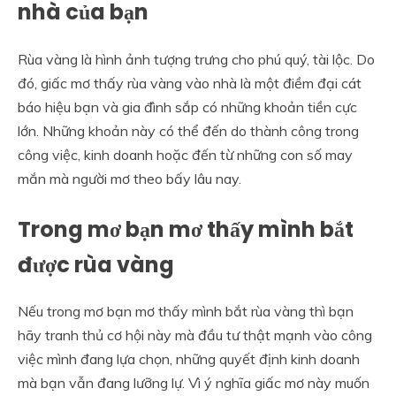
nhà của bạn
Rùa vàng là hình ảnh tượng trưng cho phú quý, tài lộc. Do
đó, giấc mơ thấy rùa vàng vào nhà là một điềm đại cát
báo hiệu bạn và gia đình sắp có những khoản tiền cực
lớn. Những khoản này có thể đến do thành công trong
công việc, kinh doanh hoặc đến từ những con số may
mắn mà người mơ theo bấy lâu nay.
Trong mơ bạn mơ thấy mình bắt
được rùa vàng
Nếu trong mơ bạn mơ thấy mình bắt rùa vàng thì bạn
hãy tranh thủ cơ hội này mà đầu tư thật mạnh vào công
việc mình đang lựa chọn, những quyết định kinh doanh
mà bạn vẫn đang lưỡng lự. Vì ý nghĩa giấc mơ này muốn