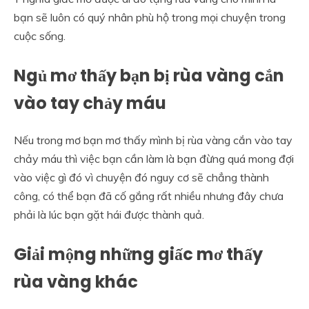
bạn sẽ luôn có quý nhân phù hộ trong mọi chuyện trong
cuộc sống.
Ngủ mơ thấy bạn bị rùa vàng cắn
vào tay chảy máu
Nếu trong mơ bạn mơ thấy mình bị rùa vàng cắn vào tay
chảy máu thì việc bạn cần làm là bạn đừng quá mong đợi
vào việc gì đó vì chuyện đó nguy cơ sẽ chẳng thành
công, có thể bạn đã cố gắng rất nhiều nhưng đây chưa
phải là lúc bạn gặt hái được thành quả.
Giải mộng những giấc mơ thấy
rùa vàng khác