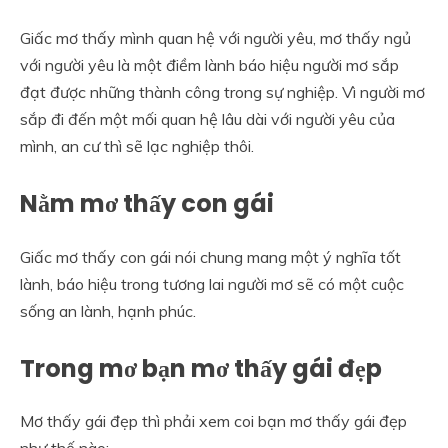
Giấc mơ thấy mình quan hệ với người yêu, mơ thấy ngủ
với người yêu là một điềm lành báo hiệu người mơ sắp
đạt được những thành công trong sự nghiệp. Vì người mơ
sắp đi đến một mối quan hệ lâu dài với người yêu của
mình, an cư thì sẽ lạc nghiệp thôi.
Nằm mơ thấy con gái
Giấc mơ thấy con gái nói chung mang một ý nghĩa tốt
lành, báo hiệu trong tương lai người mơ sẽ có một cuộc
sống an lành, hạnh phúc.
Trong mơ bạn mơ thấy gái đẹp
Mơ thấy gái đẹp thì phải xem coi bạn mơ thấy gái đẹp