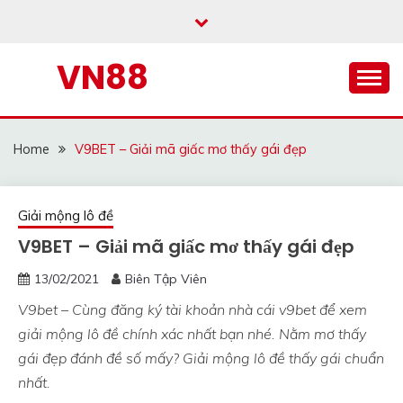
Skip
to
content
VN88
Home
V9BET – Giải mã giấc mơ thấy gái đẹp
Giải mộng lô đề
V9BET – Giải mã giấc mơ thấy gái đẹp
13/02/2021
Biên Tập Viên
V9bet – Cùng đăng ký tài khoản nhà cái v9bet để xem
giải mộng lô đề chính xác nhất bạn nhé. Nằm mơ thấy
gái đẹp đánh đề số mấy? Giải mộng lô đề thấy gái chuẩn
nhất.