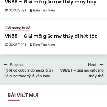
VN88 – Giải mã giấc mơ thấy máy bay
31/03/2021
Biên Tập Viên
Giải mộng lô đề
VN88 – Giải mã giấc mơ thấy đi hớt tóc
30/03/2021
Biên Tập Viên
Điều
Previous:
Next:
Tỷ lệ cá cược Indonesia là gì?
V9BET – Giải mã giấc mơ
hướng
Cá cược theo tỷ lệ kèo Indo
thấy thỏ
bài
viết
BÀI VIẾT MỚI