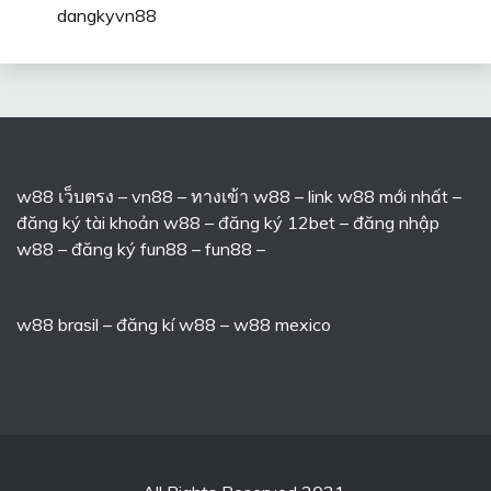
dangkyvn88
w88 เว็บตรง
–
vn88
–
ทางเข้า w88
–
link w88 mới nhất
–
đăng ký tài khoản w88
–
đăng ký 12bet
–
đăng nhập
w88
–
đăng ký fun88
–
fun88
–
w88
brasil –
đăng kí w88
–
w88
mexico