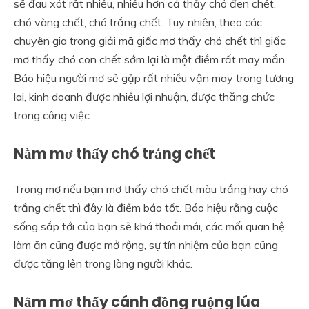
sẽ đau xót rất nhiều, nhiều hơn cả thấy chó đen chết,
chó vàng chết, chó trắng chết. Tuy nhiên, theo các
chuyên gia trong giải mã giấc mơ thấy chó chết thì giấc
mơ thấy chó con chết sớm lại là một điềm rất may mắn.
Báo hiệu người mơ sẽ gặp rất nhiều vận may trong tương
lai, kinh doanh được nhiều lợi nhuận, được thăng chức
trong công việc.
Nằm mơ thấy chó trắng chết
Trong mơ nếu bạn mơ thấy chó chết màu trắng hay chó
trắng chết thì đây là điềm báo tốt. Báo hiệu rằng cuộc
sống sắp tới của bạn sẽ khá thoải mái, các mối quan hệ
làm ăn cũng được mở rộng, sự tín nhiệm của bạn cũng
được tăng lên trong lòng người khác.
Nằm mơ thấy cánh đồng ruộng lúa