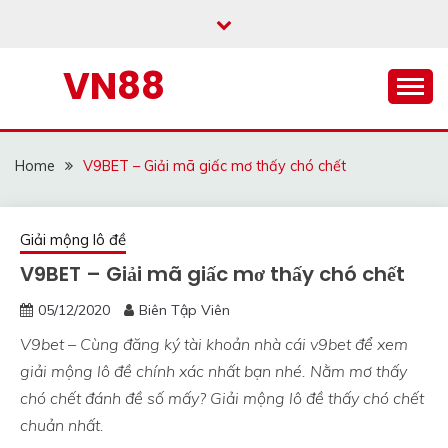
Skip
to
content
VN88
Home
V9BET – Giải mã giấc mơ thấy chó chết
Giải mộng lô đề
V9BET – Giải mã giấc mơ thấy chó chết
05/12/2020
Biên Tập Viên
V9bet – Cùng đăng ký tài khoản nhà cái v9bet để xem
giải mộng lô đề chính xác nhất bạn nhé. Nằm mơ thấy
chó chết đánh đề số mấy? Giải mộng lô đề thấy chó chết
chuản nhất.