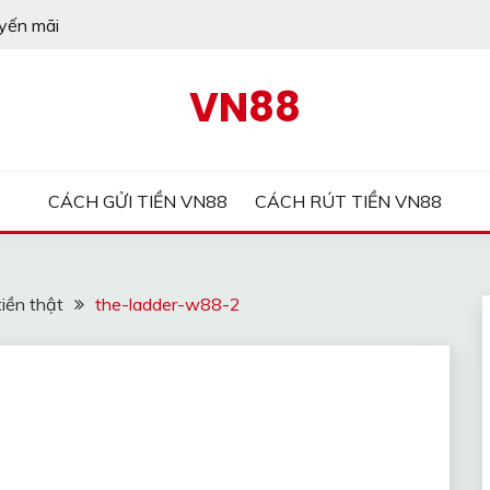
yến mãi
VN88
CÁCH GỬI TIỀN VN88
CÁCH RÚT TIỀN VN88
iền thật
the-ladder-w88-2