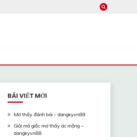
BÀI VIẾT MỚI
Mơ thấy đánh bài – dangkyvn88
Giải mã giấc mơ thấy ác mộng –
dangkyvn88