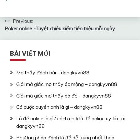
Điều
Previous:
Poker online -Tuyệt chiêu kiếm tiền triệu mỗi ngày
hướng
bài
BÀI VIẾT MỚI
viết
Mơ thấy đánh bài – dangkyvn88
Giải mã giấc mơ thấy ác mộng – dangkyvn88
Giải mã giấc mơ thấy bà đẻ – dangkyvn88
Cá cược quyền anh là gì – dangkyvn88
Lô đề online là gì? cách chơi lô đề online uy tín tại
dangkyvn88
Phương pháp đánh lô đề dễ trúng nhất theo