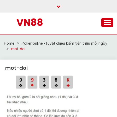
Skip
to
content
VN88
Home
Poker online -Tuyệt chiêu kiếm tiền triệu mỗi ngày
mot-doi
mot-doi