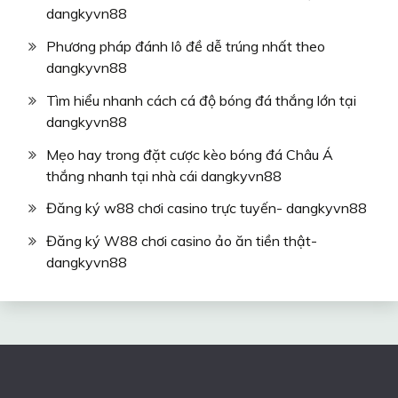
dangkyvn88
Phương pháp đánh lô đề dễ trúng nhất theo
dangkyvn88
Tìm hiểu nhanh cách cá độ bóng đá thắng lớn tại
dangkyvn88
Mẹo hay trong đặt cược kèo bóng đá Châu Á
thắng nhanh tại nhà cái dangkyvn88
Đăng ký w88 chơi casino trực tuyến- dangkyvn88
Đăng ký W88 chơi casino ảo ăn tiền thật-
dangkyvn88