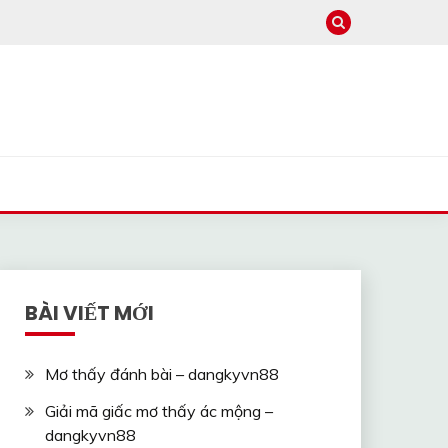
BÀI VIẾT MỚI
Mơ thấy đánh bài – dangkyvn88
Giải mã giấc mơ thấy ác mộng –
dangkyvn88