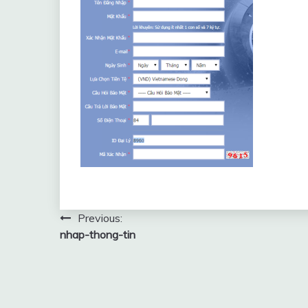
Điều
Previous:
nhap-thong-tin
hướng
bài
viết