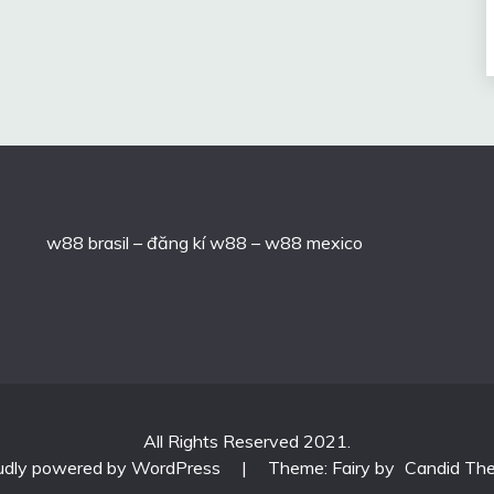
w88
brasil –
đăng kí w88
–
w88
mexico
All Rights Reserved 2021.
udly powered by WordPress
|
Theme: Fairy by
Candid Th