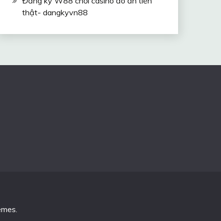
Đăng ký W88 chơi casino ảo ăn tiền
thật- dangkyvn88
emes
.