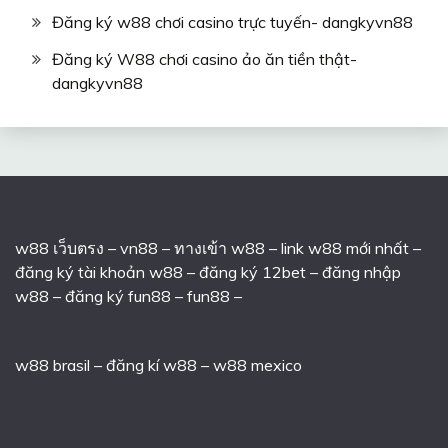
Đăng ký w88 chơi casino trực tuyến- dangkyvn88
Đăng ký W88 chơi casino ảo ăn tiền thật-
dangkyvn88
w88 เว็บตรง
–
vn88
–
ทางเข้า w88
–
link w88 mới nhất
–
đăng ký tài khoản w88
–
đăng ký 12bet
–
đăng nhập
w88
–
đăng ký fun88
–
fun88
–
w88
brasil –
đăng kí w88
–
w88
mexico