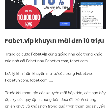
Fabet.vip khuyến mãi đến 10 triệu
Trang cá cược
Fabet.vip
cũng giống như các trang khác
của nhà cái Fabet như Fabetvn.com, fabet.com, ….
Lưu lý khi nhận khuyến mãi từ các trang Fabet.vip,
Fabetvn.com, fabet.com, ….
Trước khi tham gia các khuyến mãi hấp dẫn, các bạn hãy
đọc kỹ các quy định chung bên dưới để tránh những
phiền phức và khó khăn trong quá trình tham gia khuyến