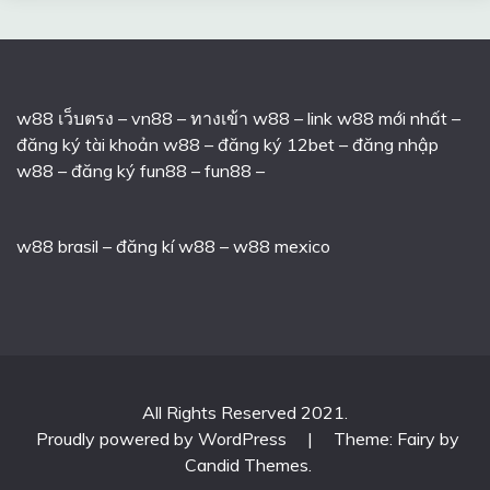
w88 เว็บตรง
–
vn88
–
ทางเข้า w88
–
link w88 mới nhất
–
đăng ký tài khoản w88
–
đăng ký 12bet
–
đăng nhập
w88
–
đăng ký fun88
–
fun88
–
w88
brasil –
đăng kí w88
–
w88
mexico
All Rights Reserved 2021.
Proudly powered by WordPress
|
Theme: Fairy by
Candid Themes
.