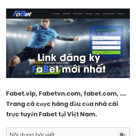
Fabet.vip, Fabetvn.com, fabet.com, ….
Trang cá cược hàng đầu của nhà cái
trực tuyến Fabet tại Việt Nam.
Nội dung bài viết