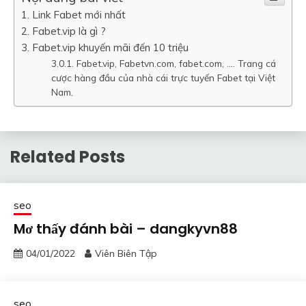
Link Fabet mới nhất
Fabet.vip là gì ?
Fabet.vip khuyến mãi đến 10 triệu
Fabet.vip, Fabetvn.com, fabet.com, …. Trang cá
cược hàng đầu của nhà cái trực tuyến Fabet tại Việt
Nam.
Related Posts
seo
Mơ thấy đánh bài – dangkyvn88
04/01/2022
Viên Biên Tập
seo