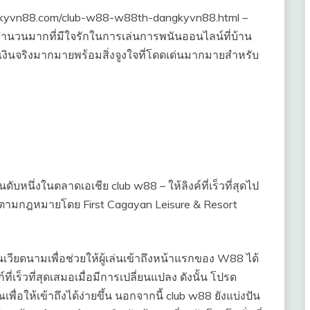
ngkyvn88.com/club-w88-w88th-dangkyvn88.html –
จำนวนมากที่มีใจรักในการเล่นการพนันออนไลน์ที่บ้าน
เงินจริงมากมายพร้อมสิ่งจูงใจที่โดดเด่นมากมายสำหรับ
บหนึ่งในตลาดเอเชีย club w88 – ให้ลิงค์ที่เร็วที่สุดไป
ตามกฎหมายโดย First Cagayan Leisure & Resort
ียดนามเพื่อช่วยให้ผู้เล่นเข้าถึงหน้าแรกของ W88 ได้
ที่เร็วที่สุดเสมอเมื่อมีการเปลี่ยนแปลง ดังนั้น โปรด
ื่อให้เข้าถึงได้ง่ายขึ้น นอกจากนี้ club w88 ยังแบ่งปัน