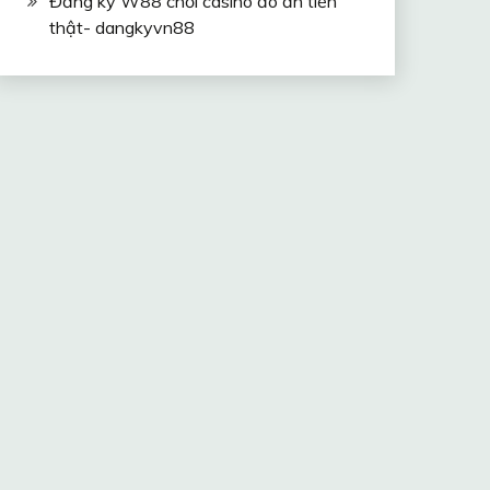
Đăng ký W88 chơi casino ảo ăn tiền
thật- dangkyvn88