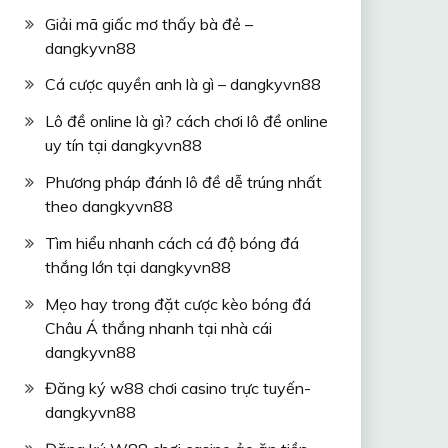
Giải mã giấc mơ thấy bà đẻ –
dangkyvn88
Cá cược quyền anh là gì – dangkyvn88
Lô đề online là gì? cách chơi lô đề online
uy tín tại dangkyvn88
Phương pháp đánh lô đề dễ trúng nhất
theo dangkyvn88
Tìm hiểu nhanh cách cá độ bóng đá
thắng lớn tại dangkyvn88
Mẹo hay trong đặt cược kèo bóng đá
Châu Á thắng nhanh tại nhà cái
dangkyvn88
Đăng ký w88 chơi casino trực tuyến-
dangkyvn88