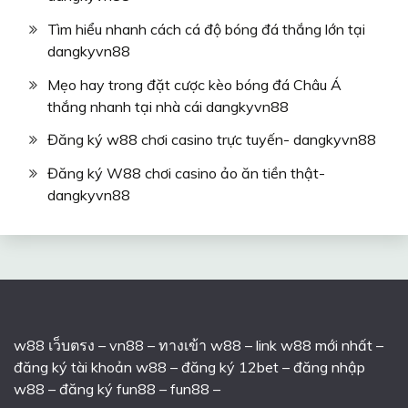
Tìm hiểu nhanh cách cá độ bóng đá thắng lớn tại
dangkyvn88
Mẹo hay trong đặt cược kèo bóng đá Châu Á
thắng nhanh tại nhà cái dangkyvn88
Đăng ký w88 chơi casino trực tuyến- dangkyvn88
Đăng ký W88 chơi casino ảo ăn tiền thật-
dangkyvn88
w88 เว็บตรง
–
vn88
–
ทางเข้า w88
–
link w88 mới nhất
–
đăng ký tài khoản w88
–
đăng ký 12bet
–
đăng nhập
w88
–
đăng ký fun88
–
fun88
–