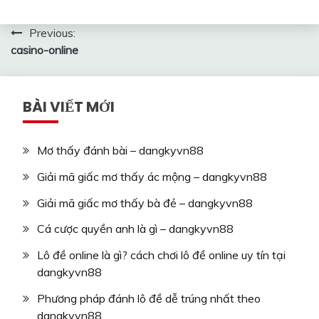
Điều
Previous:
casino-online
hướng
bài
BÀI VIẾT MỚI
viết
Mơ thấy đánh bài – dangkyvn88
Giải mã giấc mơ thấy ác mộng – dangkyvn88
Giải mã giấc mơ thấy bà đẻ – dangkyvn88
Cá cược quyền anh là gì – dangkyvn88
Lô đề online là gì? cách chơi lô đề online uy tín tại
dangkyvn88
Phương pháp đánh lô đề dễ trúng nhất theo
dangkyvn88