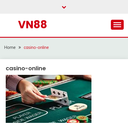
Skip
to
content
VN88
Home
casino-online
casino-online