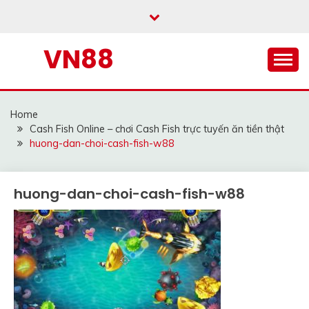
Skip
to
content
VN88
Home
Cash Fish Online – chơi Cash Fish trực tuyến ăn tiền thật
huong-dan-choi-cash-fish-w88
huong-dan-choi-cash-fish-w88