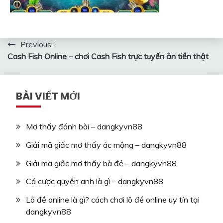
Điều
Previous:
Cash Fish Online – chơi Cash Fish trực tuyến ăn tiền thật
hướng
bài
BÀI VIẾT MỚI
viết
Mơ thấy đánh bài – dangkyvn88
Giải mã giấc mơ thấy ác mộng – dangkyvn88
Giải mã giấc mơ thấy bà đẻ – dangkyvn88
Cá cược quyền anh là gì – dangkyvn88
Lô đề online là gì? cách chơi lô đề online uy tín tại
dangkyvn88