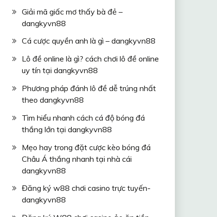
Giải mã giấc mơ thấy bà đẻ –
dangkyvn88
Cá cược quyền anh là gì – dangkyvn88
Lô đề online là gì? cách chơi lô đề online
uy tín tại dangkyvn88
Phương pháp đánh lô đề dễ trúng nhất
theo dangkyvn88
Tìm hiểu nhanh cách cá độ bóng đá
thắng lớn tại dangkyvn88
Mẹo hay trong đặt cược kèo bóng đá
Châu Á thắng nhanh tại nhà cái
dangkyvn88
Đăng ký w88 chơi casino trực tuyến-
dangkyvn88