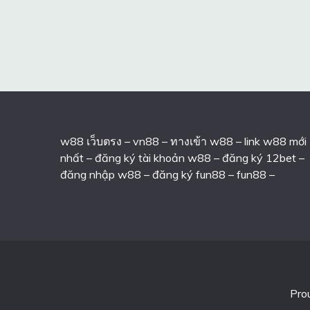
w88 เว็บตรง
–
vn88
–
ทางเข้า w88
–
link w88 mới
nhất
–
đăng ký tài khoản w88
–
đăng ký 12bet
–
đăng nhập w88
–
đăng ký fun88
–
fun88
–
Pro