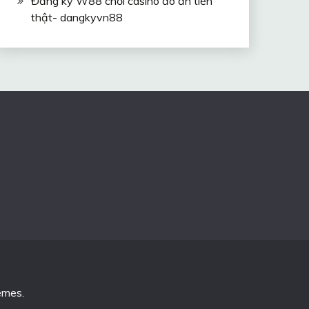
Đăng ký W88 chơi casino ảo ăn tiền
thật- dangkyvn88
emes
.