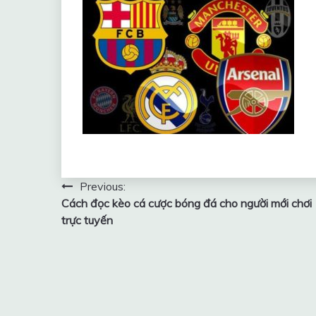
Điều
Previous:
Cách đọc kèo cá cược bóng đá cho người mới chơi
hướng
trực tuyến
bài
viết