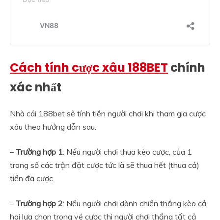
Cách tính cược xâu 188BET
chính
xác nhất
Nhà cái 188bet sẽ tính tiền người chơi khi tham gia cược
xâu theo hướng dẫn sau:
–
Trường hợp 1
: Nếu người chơi thua kèo cược, của 1
trong số các trận đặt cược tức là sẽ thua hết (thua cả)
tiền đã cược.
–
Trường hợp 2
: Nếu người chơi dành chiến thắng kèo cả
hai lựa chọn trong vé cược thì người chơi thắng tất cả