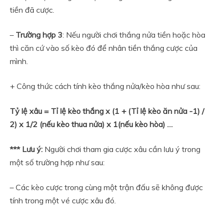
tiền đã cược.
–
Trường hợp 3
: Nếu người chơi thắng nửa tiền hoặc hòa
thì căn cứ vào số kèo đó để nhân tiền thắng cược của
mình.
+ Công thức cách tính kèo thắng nửa/kèo hòa như sau:
Tỷ lệ xâu = Tỉ lệ kèo thắng x (1 + (Tỉ lệ kèo ăn nửa -1) /
2) x 1/2 (nếu kèo thua nửa) x 1(nếu kèo hòa) …
*** Lưu ý:
Người chơi tham gia cược xâu cần lưu ý trong
một số trường hợp như sau:
– Các kèo cược trong cùng một trận đấu sẽ không được
tính trong một vé cược xâu đó.