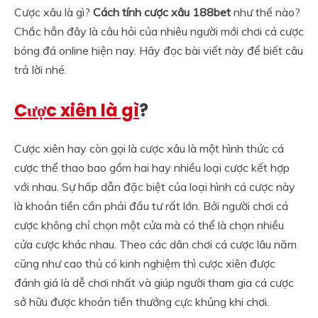
Cược xâu là gì?
Cách tính cược xâu 188bet
như thế nào?
Chắc hẳn đây là câu hỏi của nhiêu người mới chơi cá cược
bóng đá online hiện nay. Hãy đọc bài viết này để biết câu
trả lời nhé.
Cược xiên là gì
?
Cược xiên hay còn gọi là cược xâu là một hình thức cá
cược thể thao bao gồm hai hay nhiều loại cược kết hợp
với nhau. Sự hấp dẫn đặc biệt của loại hình cá cược này
là khoản tiền cần phải đầu tư rất lớn. Bởi người chơi cá
cược không chỉ chọn một cửa mà có thể là chọn nhiều
cửa cược khác nhau. Theo các dân chơi cá cược lâu năm
cũng như cao thủ có kinh nghiệm thì cược xiên được
đánh giá là dễ chơi nhất và giúp người tham gia cá cược
sở hữu được khoản tiền thưởng cực khủng khi chơi.