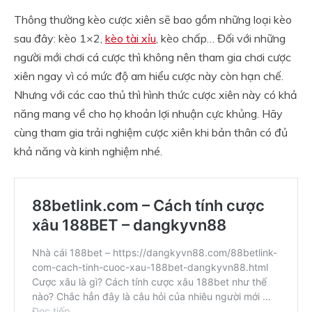
Thông thường kèo cược xiên sẽ bao gồm những loại kèo
sau đây: kèo 1×2,
kèo tài xỉu
, kèo chấp… Đối với những
người mới chơi cá cược thì không nên tham gia chơi cược
xiên ngay vì có mức độ am hiểu cược này còn hạn chế.
Nhưng với các cao thủ thì hình thức cược xiên này có khả
năng mang về cho họ khoản lợi nhuận cực khủng. Hãy
cùng tham gia trải nghiệm cược xiên khi bản thân có đủ
khả năng và kinh nghiệm nhé.