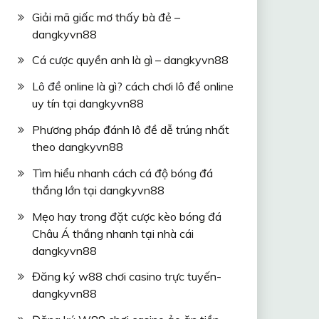
Giải mã giấc mơ thấy bà đẻ –
dangkyvn88
Cá cược quyền anh là gì – dangkyvn88
Lô đề online là gì? cách chơi lô đề online
uy tín tại dangkyvn88
Phương pháp đánh lô đề dễ trúng nhất
theo dangkyvn88
Tìm hiểu nhanh cách cá độ bóng đá
thắng lớn tại dangkyvn88
Mẹo hay trong đặt cược kèo bóng đá
Châu Á thắng nhanh tại nhà cái
dangkyvn88
Đăng ký w88 chơi casino trực tuyến-
dangkyvn88