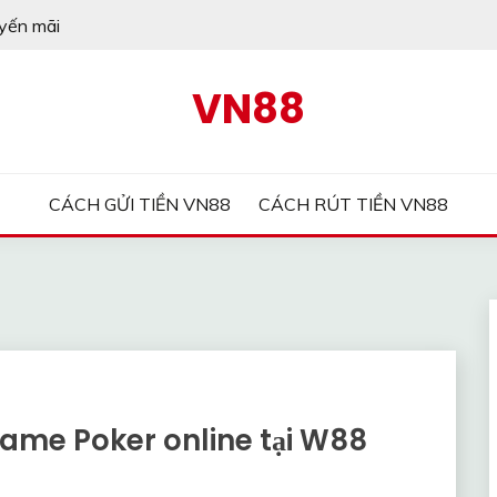
yến mãi
VN88
CÁCH GỬI TIỀN VN88
CÁCH RÚT TIỀN VN88
y game Poker online tại W88