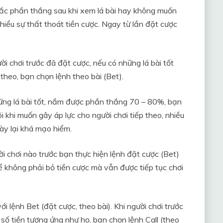
hắc phần thắng sau khi xem lá bài hay không muốn
thiểu sự thất thoát tiền cược. Ngay từ lần đặt cược
ời chơi trước đã đặt cược, nếu có những lá bài tốt
theo, bạn chọn lệnh theo bài (Bet).
những lá bài tốt, nắm được phần thắng 70 – 80%, bạn
 khi muốn gây áp lực cho người chơi tiếp theo, nhiều
ày lại khá mạo hiểm.
i chơi nào trước bạn thực hiện lệnh đặt cược (Bet)
ể không phải bỏ tiền cược mà vẫn được tiếp tục chơi
ới lệnh Bet (đặt cược, theo bài). Khi người chơi trước
số tiền tương ứng như họ, bạn chọn lệnh Call (theo